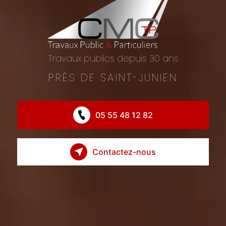
Travaux publics depuis 30 ans
PRÈS DE SAINT-JUNIEN
05 55 48 12 82
Contactez-nous