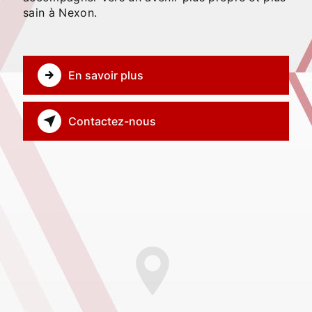
sain à Nexon.
En savoir plus
Contactez-nous