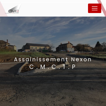
Panneau de gestion des cookies
Assainissement Nexon
C.M.C.T.P