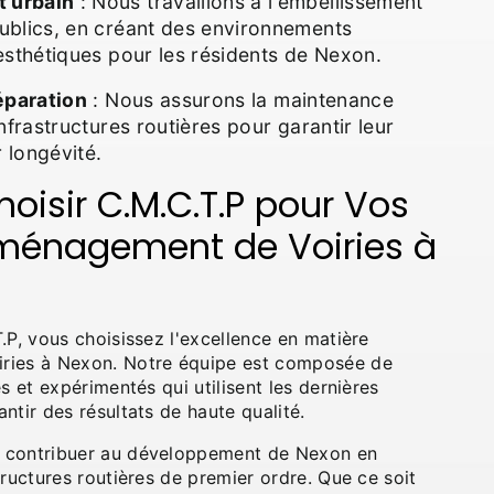
 urbain
: Nous travaillons à l'embellissement
ublics, en créant des environnements
esthétiques pour les résidents de Nexon.
éparation
: Nous assurons la maintenance
nfrastructures routières pour garantir leur
r longévité.
oisir C.M.C.T.P pour Vos
Aménagement de Voiries à
.P, vous choisissez l'excellence en matière
ries à Nexon. Notre équipe est composée de
s et expérimentés qui utilisent les dernières
ntir des résultats de haute qualité.
 contribuer au développement de Nexon en
tructures routières de premier ordre. Que ce soit