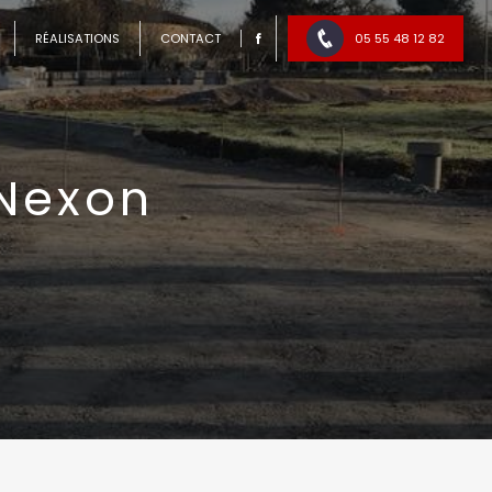
RÉALISATIONS
CONTACT
05 55 48 12 82
Nexon