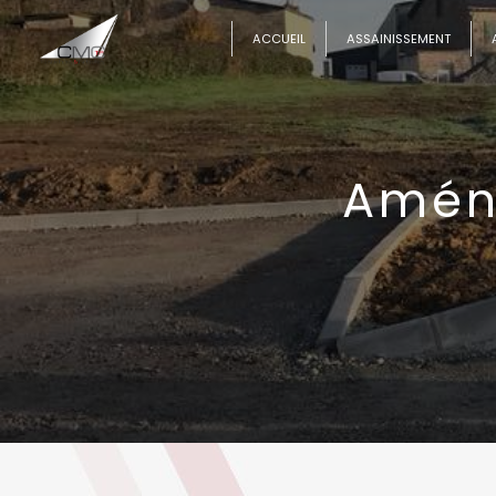
Panneau de gestion des cookies
ACCUEIL
ASSAINISSEMENT
Amén