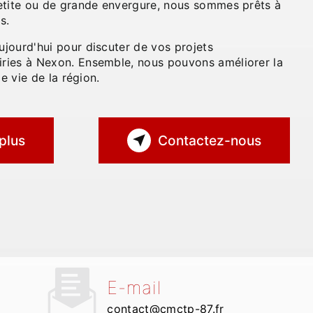
etite ou de grande envergure, nous sommes prêts à
s.
jourd'hui pour discuter de vos projets
ries à Nexon. Ensemble, nous pouvons améliorer la
de vie de la région.
plus
Contactez-nous
E-mail
contact@cmctp-87.fr