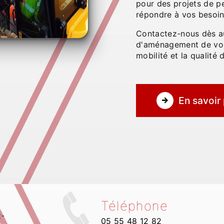
pour des projets de p
répondre à vos besoin
Contactez-nous dès au
d'aménagement de voi
mobilité et la qualité 
En savoir 
Téléphone
t-
05 55 48 12 82