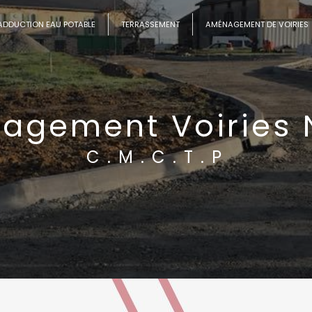
ADDUCTION EAU POTABLE
TERRASSEMENT
AMÉNAGEMENT DE VOIRIES
agement Voiries 
C.M.C.T.P