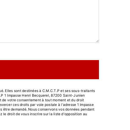
. Elles sont destinées à C.M.C.T.P et ses sous-traitants
T.P 1 Impasse Henri Becquerel, 87200 Saint-Junien
rait de votre consentement à tout moment et du droit
xercer ces droits par voie postale à l'adresse 1 Impasse
 vous être demandé. Nous conservons vos données pendant
le droit de vous inscrire sur la liste d'opposition au