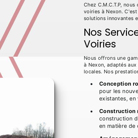
Chez C.M.C.T.P, nous
voiries à Nexon. C'es
solutions innovantes 
Nos Servi
Voiries
Nous offrons une gam
à Nexon, adaptés aux 
locales. Nos prestation
Conception ro
pour les nouve
existantes, en 
Construction 
construction d
en matière de q